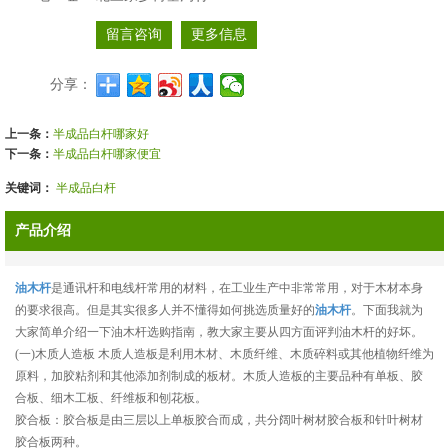
留言咨询
更多信息
分享：
上一条：
半成品白杆哪家好
下一条：
半成品白杆哪家便宜
关键词：
半成品白杆
产品介绍
油木杆
是通讯杆和电线杆常用的材料，在工业生产中非常常用，对于木材本身
的要求很高。但是其实很多人并不懂得如何挑选质量好的
油木杆
。下面我就为
大家简单介绍一下油木杆选购指南，教大家主要从四方面评判油木杆的好坏。
(一)木质人造板 木质人造板是利用木材、木质纤维、木质碎料或其他植物纤维为
原料，加胶粘剂和其他添加剂制成的板材。木质人造板的主要品种有单板、胶
合板、细木工板、纤维板和刨花板。
胶合板：胶合板是由三层以上单板胶合而成，共分阔叶树材胶合板和针叶树材
胶合板两种。