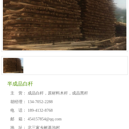
半成品白杆
主 营：
成品白杆，原材料木杆，成品黑杆
胡经理：
134-7052-2288
电 话：
189-4132-8768
邮 箱：
454157854@qq.com
地 址：
北三家乡树基沟村