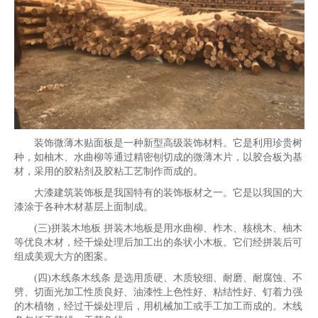
装饰微薄木贴面板是一种新型高级装饰材料。它是利用珍贵树
种，如柚木、水曲柳等通过精密刨切成的微薄木片，以胶合板为基
材，采用的胶粘剂及胶粘工艺制作而成的。
大漆建筑装饰板是我国特有的装饰板材之一。它是以我国的大
漆涂于各种木材基层上面制成。
(三)拼装木地板 拼装木地板是用水曲柳、柞木、核桃木、柚木
等优良木材，经干燥处理后加工出的条状小木板。它们经拼装后可
组成美观大方的图案。
(四)木线条木线条 是选用质硬、木质较细、耐磨、耐腐蚀、不
劈、切面光加工性质良好、油漆性上色性好、粘结性好、钉着力强
的木植物，经过干燥处理后，用机械加工或手工加工而成的。木线