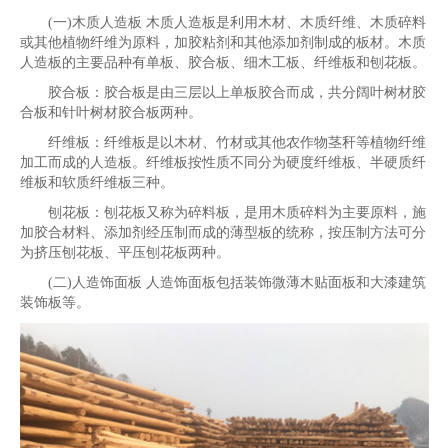
(一)木质人造板 木质人造板是利用木材、木质纤维、木质碎料
或其他植物纤维为原料，加胶粘剂和其他添加剂制成的板材。木质
人造板的主要品种有单板、胶合板、细木工板、纤维板和刨花板。
胶合板：胶合板是由三层以上单板胶合而成，共分阔叶树材胶
合板和针叶树材胶合板两种。
纤维板：纤维板是以木材、竹材或其他农作物茎秆等植物纤维
加工而成的人造板。纤维板按性质不同分为硬度纤维板、半硬质纤
维板和软质纤维板三种。
刨花板：刨花板又称为碎料板，是用木质碎料为主要原料，施
加胶合材料、添加剂经压制而成的薄型板的统称，按压制方法可分
为挤压刨花板、平压刨花板两种。
(二)人造饰面板 人造饰面板包括装饰微薄木贴面板和大漆建筑
装饰板等。