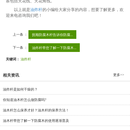
条包括天花线、天花角线。
以上就是
油炸杆
的小编给大家分享的内容，想要了解更多，欢
迎来电咨询我们吧！
上一条 ：
抚顺防腐木杆​告诉你防腐...
下一条 ：
油炸杆带您了解一下防腐木...
关键词：
油炸杆​
更多>>
相关资讯
油炸杆是如何干燥的？
你知道油木杆怎么做防腐吗?
油木杆怎么保养才好？油木杆的保养方法！
油木杆带您了解一下防腐木的使用逐渐普及