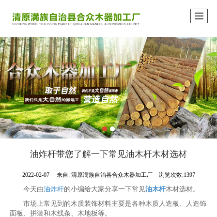
油炸杆​带您了解一下常见油木杆木材选材
2022-02-07
来自:
清原满族自治县合众木器加工厂
浏览次数:1397
今天由
油炸杆
的小编给大家分享一下常见
油木杆
木材选材。
市场上常见到的木质装饰材料主要是各种木质人造板、人造饰
面板、拼装和木线条、木地板等。