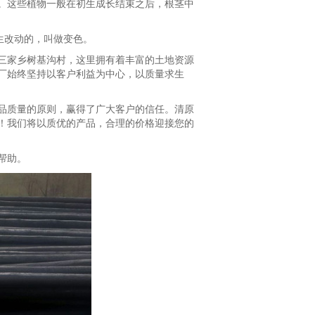
。这些植物一般在初生成长结束之后，根茎中
生改动的，叫做变色。
三家乡树基沟村，这里拥有着丰富的土地资源
厂始终坚持以客户利益为中心，以质量求生
品质量的原则，赢得了广大客户的信任。清原
！我们将以质优的产品，合理的价格迎接您的
帮助。