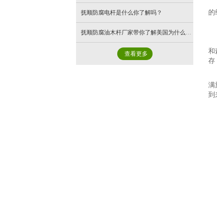
的
抚顺防腐电杆​是什么你了解吗？
抚顺防腐油木杆厂家带你了解美国为什么还在使用木电杆
和
查看更多
存
满
到