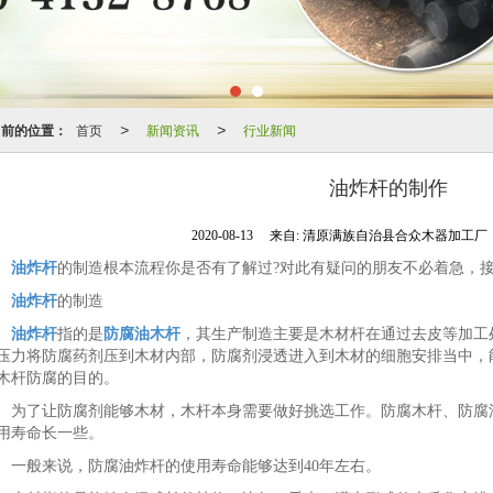
当前的位置：
首页
新闻资讯
行业新闻
>
>
油炸杆的制作
2020-08-13
来自:
清原满族自治县合众木器加工厂
油炸杆
的制造根本流程你是否有了解过?对此有疑问的朋友不必着急，
油炸杆
的制造
油炸杆
指的是
防腐油木杆
，其生产制造主要是木材杆在通过去皮等加工
压力将防腐药剂压到木材内部，防腐剂浸透进入到木材的细胞安排当中，
木杆防腐的目的。
为了让防腐剂能够木材，木杆本身需要做好挑选工作。防腐木杆、防腐
用寿命长一些。
一般来说，防腐油炸杆的使用寿命能够达到40年左右。