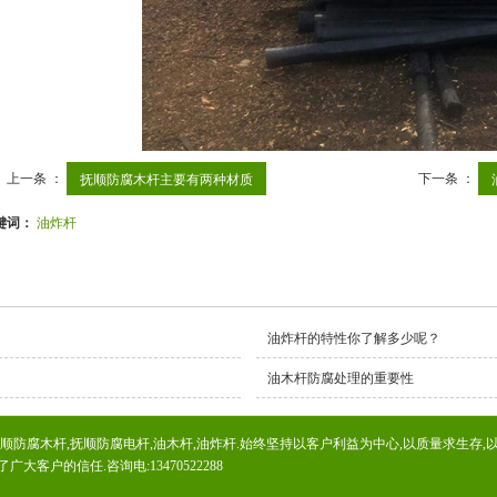
上一条 ：
下一条 ：
抚顺防腐木杆主要有两种材质
键词：
油炸杆
油炸杆的特性你了解多少呢？
油木杆防腐处理的重要性
防腐木杆,抚顺防腐电杆,油木杆,油炸杆.始终坚持以客户利益为中心,以质量求生存,以
客户的信任.咨询电:13470522288