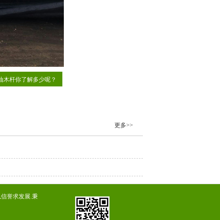
油木杆你了解多少呢？
更多>>
信誉求发展.秉